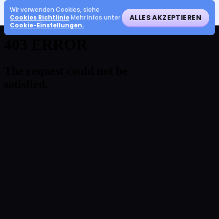
Wir verwenden Cookies, siehe
ALLES AKZEPTIEREN
Cookies Richtlinie
Mehr Infos unter
Cookie-Einstellungen.