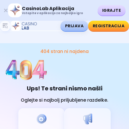
CasinoLab Aplikacija
IGRAJTE
Vstopite v aplikacijo za najboljšo igro
PRIJAVA
REGISTRACIJA
404 stran ni najdena
Ups! Te strani nismo našli
Oglejte si najbolj priljubljene razdelke.