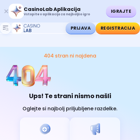
CasinoLab Aplikacija
IGRAJTE
Vstopite v aplikacijo za najboljšo igro
PRIJAVA
REGISTRACIJA
404 stran ni najdena
Ups! Te strani nismo našli
Oglejte si najbolj priljubljene razdelke.