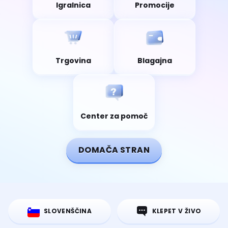
Igralnica
Promocije
Trgovina
Blagajna
Center za pomoč
DOMAČA STRAN
SLOVENŠČINA
KLEPET V ŽIVO