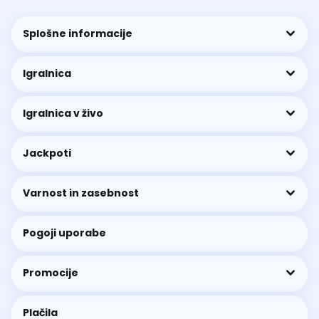
Splošne informacije
Igralnica
Igralnica v živo
Jackpoti
Varnost in zasebnost
Pogoji uporabe
Promocije
Plačila