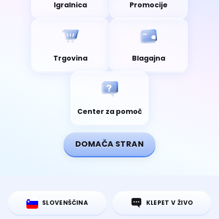
Igralnica
Promocije
Trgovina
Blagajna
Center za pomoč
DOMAČA STRAN
SLOVENŠČINA
KLEPET V ŽIVO