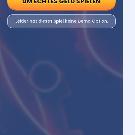
UM ECHTES GELD SPIELEN
Leider hat dieses Spiel keine Demo Option.