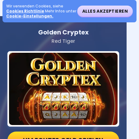
Wir verwenden Cookies, siehe
ALLES AKZEPTIEREN
Cookies Richtlinie
Mehr Infos unter
Cookie-Einstellungen.
Golden Cryptex
Red Tiger