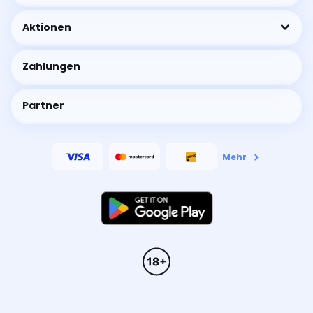
Aktionen
Zahlungen
Partner
Mehr