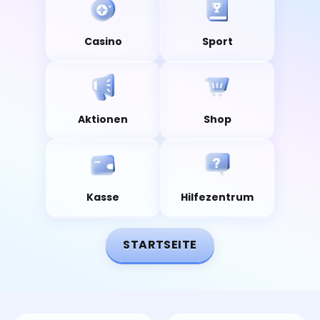
Casino
Sport
Aktionen
Shop
Kasse
Hilfezentrum
STARTSEITE