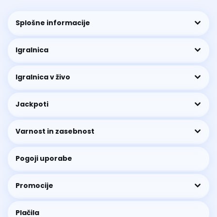
Splošne informacije
Igralnica
Igralnica v živo
Jackpoti
Varnost in zasebnost
Pogoji uporabe
Promocije
Plačila