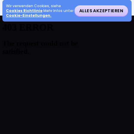
Wir verwenden Cookies, siehe
ALLES AKZEPTIEREN
Cookies Richtlinie
Mehr Infos unter
Cookie-Einstellungen.