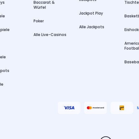
ys
Baccarat &
Tischte
Würfel
Jackpot Play
ele
Basketb
Poker
Alle Jackpots
piele
Eishoc
Alle Live-Casinos
Americ
Footbal
ele
Basebal
kpots
le