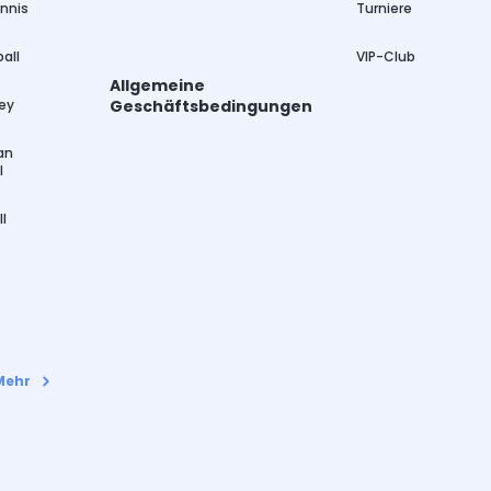
nnis
Turniere
all
VIP-Club
Allgemeine
key
Geschäftsbedingungen
an
l
l
Mehr