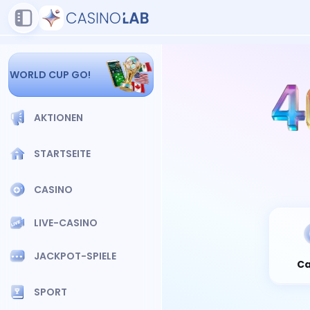
WORLD CUP GO!
AKTIONEN
STARTSEITE
CASINO
LIVE-CASINO
JACKPOT-SPIELE
Ca
SPORT