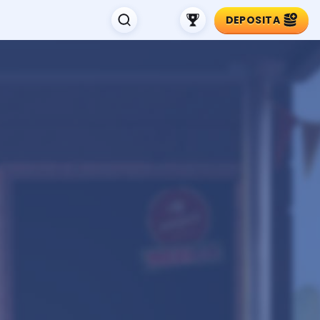
DEPOSITA