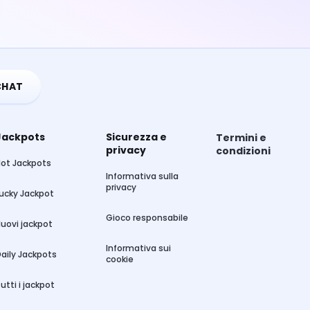
CHAT
Jackpots
Sicurezza e
Termini e
privacy
condizioni
ot Jackpots
Informativa sulla
privacy
ucky Jackpot
Gioco responsabile
uovi jackpot
Informativa sui
aily Jackpots
cookie
utti i jackpot