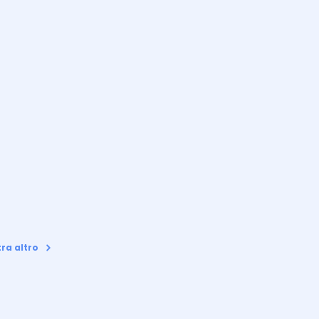
ra altro