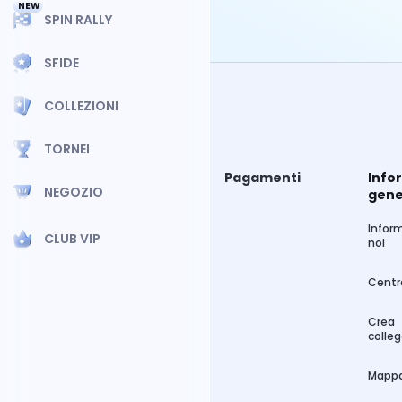
NEW
SPIN RALLY
SFIDE
COLLEZIONI
TORNEI
Pagamenti
Info
NEGOZIO
gene
Inform
CLUB VIP
noi
Centr
Crea
colle
Mappa