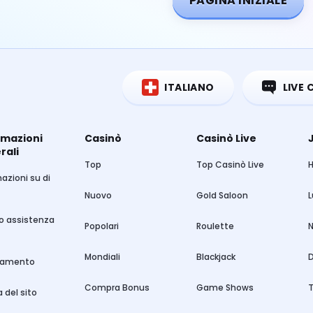
PAGINA INIZIALE
ITALIANO
LIVE 
rmazioni
Casinò
Casinò Live
rali
Top
Top Casinò Live
H
azioni su di
Nuovo
Gold Saloon
L
o assistenza
Popolari
Roulette
N
Mondiali
Blackjack
D
gamento
Compra Bonus
Game Shows
T
 del sito