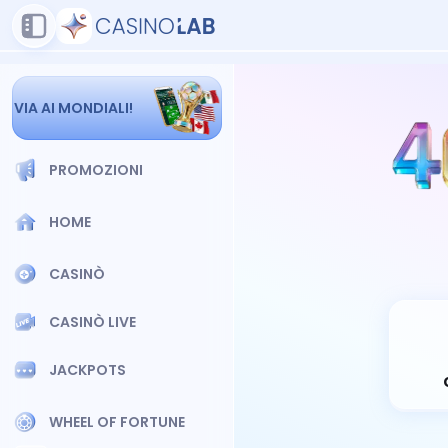
VIA AI MONDIALI!
PROMOZIONI
HOME
CASINÒ
CASINÒ LIVE
JACKPOTS
WHEEL OF FORTUNE