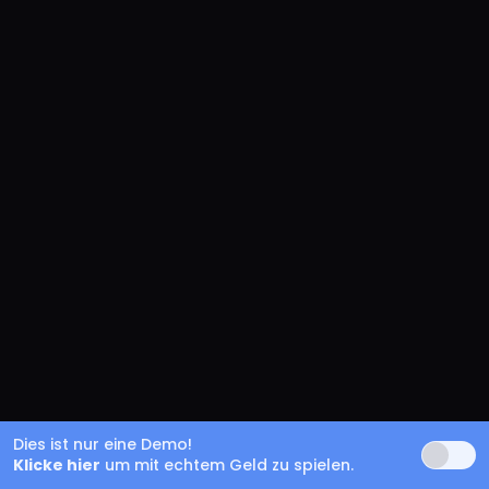
Dies ist nur eine Demo!
Klicke hier
um mit echtem Geld zu spielen.