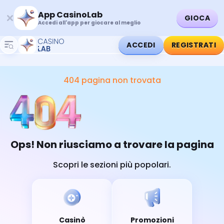
App CasinoLab
GIOCA
Accedi all'app per giocare al meglio
ACCEDI
REGISTRATI
404 pagina non trovata
Ops! Non riusciamo a trovare la pagina
Scopri le sezioni più popolari.
Casinò
Promozioni