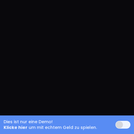
Dies ist nur eine Demo!
Klicke hier
um mit echtem Geld zu spielen.