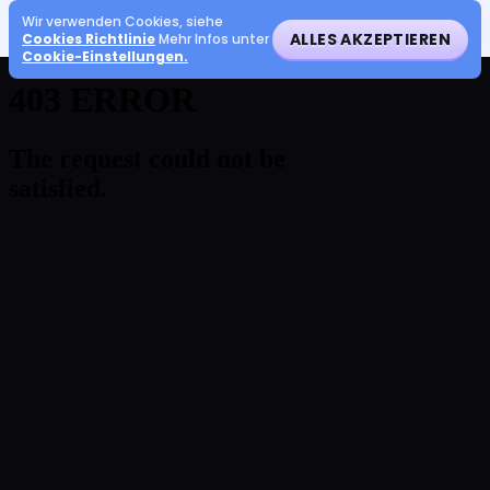
Wir verwenden Cookies, siehe
ALLES AKZEPTIEREN
Cookies Richtlinie
Mehr Infos unter
Cookie-Einstellungen.