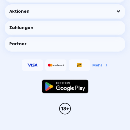
Aktionen
Zahlungen
Partner
Mehr