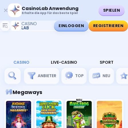
CasinoLab Anwendung
SPIELEN
Erhalte die App für das beste Spiel
EINLOGGEN
REGISTRIEREN
CASINO
LIVE-CASINO
SPORT
ANBIETER
TOP
NEU
Megaways
NEU