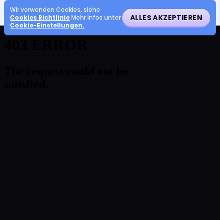
Wir verwenden Cookies, siehe
ALLES AKZEPTIEREN
Cookies Richtlinie
Mehr Infos unter
Cookie-Einstellungen.