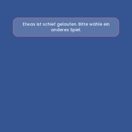
Etwas ist schief gelaufen. Bitte wähle ein
anderes Spiel.