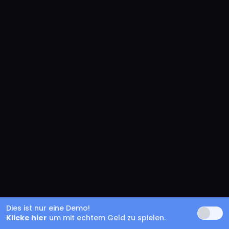
Dies ist nur eine Demo!
Klicke hier
um mit echtem Geld zu spielen.