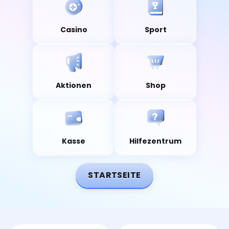
Casino
Sport
Aktionen
Shop
Kasse
Hilfezentrum
STARTSEITE