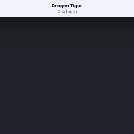
Dragon Tiger
OneTouch