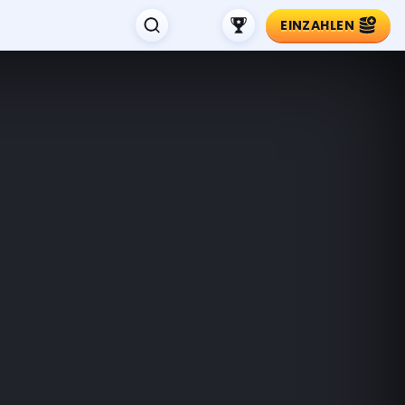
EINZAHLEN