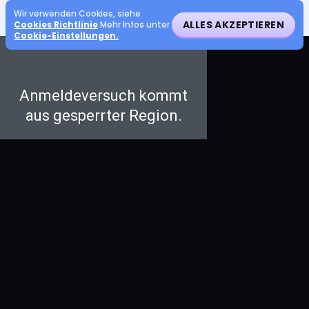
Wir verwenden Cookies, siehe
ALLES AKZEPTIEREN
Cookies Richtlinie
Mehr Infos unter
Cookie-Einstellungen.