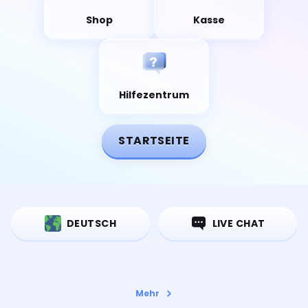
Shop
Kasse
Hilfezentrum
STARTSEITE
DEUTSCH
LIVE CHAT
Mehr