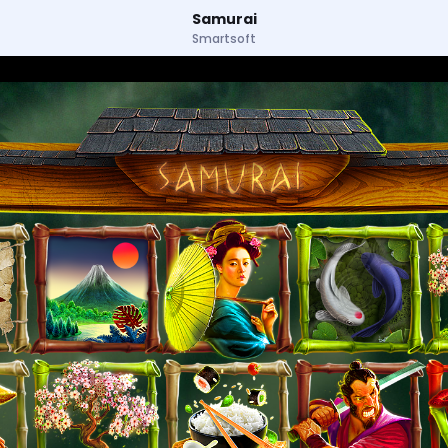
Samurai
Smartsoft