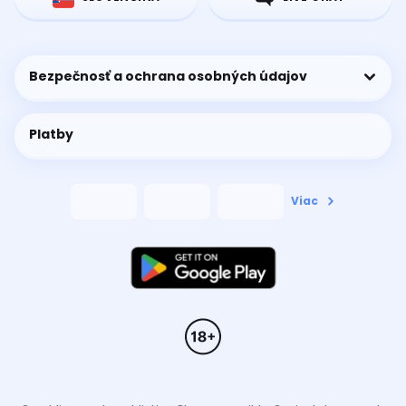
Bezpečnosť a ochrana osobných údajov
Platby
Viac