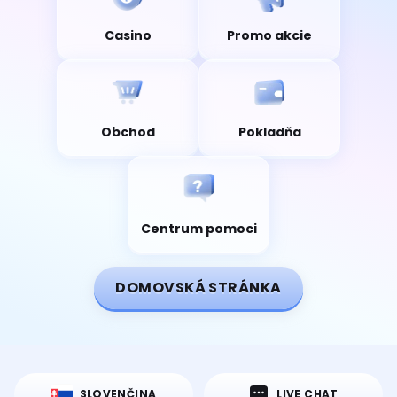
Casino
Promo akcie
Obchod
Pokladňa
Centrum pomoci
DOMOVSKÁ STRÁNKA
SLOVENČINA
LIVE CHAT