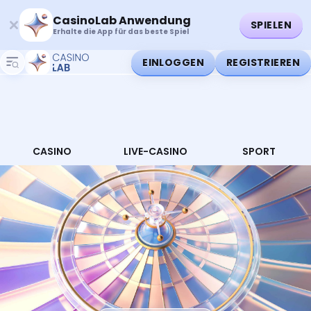
CasinoLab Anwendung
SPIELEN
Erhalte die App für das beste Spiel
EINLOGGEN
REGISTRIEREN
CASINO
LIVE-CASINO
SPORT