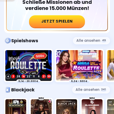
Schließe Missionen ab und
verdiene 15.000 Münzen!
JETZT SPIELEN
Spielshows
Alle ansehen
49
4
3
28
16
22
11
6
21
30
0,1 €
 - 20.000 € 
0,2 €
 - 500 € 
7
12
16
28
2
34
15
7
7
Blackjack
Alle ansehen
341
29
15
NEU
NEU