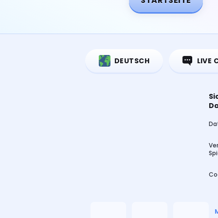
STARTSEITE
DEUTSCH
LIVE 
Si
Da
Da
Ve
Sp
Coo