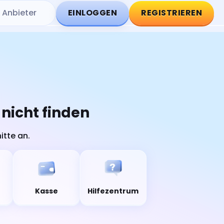
, Anbieter
EINLOGGEN
REGISTRIEREN
 nicht finden
itte an.
Kasse
Hilfezentrum