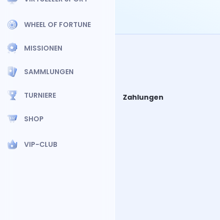
WHEEL OF FORTUNE
MISSIONEN
SAMMLUNGEN
TURNIERE
Zahlungen
SHOP
VIP-CLUB